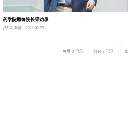
药学院顾臻院长采访录
(58)次浏览
2021.02.23
每页
8
记录
总共
7
记录