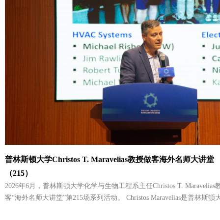
Storage Materials（从电化学界面理解储能材料）”的学术报告。报
普林斯顿大学Christos T. Maravelias教授做客海外名师大讲堂
（215）
2026年6月，普林斯顿大学化学与生物工程系主任Christos T. Maravel
客“海外名师大讲堂”第215场系列活动。 Christos Maravelias是普林斯顿大学化学与生物工程系
主任，同时也是能源与环境领域的“安德森家族教授”。他的研究兴趣集