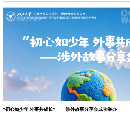
工程及优化领域，其在可再生能源的生产计划与调度、供应链优化以及
领域享有国际盛誉，是美国化学工程师学会会士，曾获英国皇家化学会地平线
Prize）。 6月1日，Maravelias教授应邀作题为“Systems Engineering for Industrial Electrification
（面向工业电气化的系统工程）”的学术报告。报告会由化学工程与生
主持，相关专业近100名学生参会。 报告伊始，Maravelias教授围绕工业电气化背景下过程与
能源系统的建模、优化和系统设计问题展开介绍，阐述了系统工程方法
因素、指导工艺创新和推动低碳转型中的重要作用。 随后，Marave
“初心如少年 外事共成长”—— 涉外故事分享会成功举办